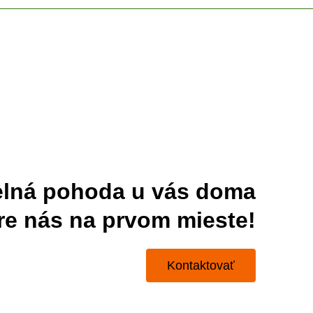
elná pohoda u vás doma
pre nás na prvom mieste!
Kontaktovať