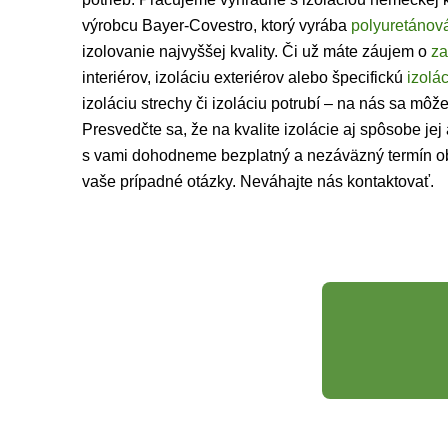
výrobcu Bayer-Covestro, ktorý vyrába
polyuretánov
izolovanie najvyššej kvality. Či už máte záujem o
za
interiérov, izoláciu exteriérov alebo špecifickú
izolác
izoláciu strechy či izoláciu potrubí – na nás sa môž
Presvedčte sa, že na kvalite izolácie aj spôsobe jej 
s vami dohodneme bezplatný a nezáväzný termín o
vaše prípadné otázky. Neváhajte nás kontaktovať.