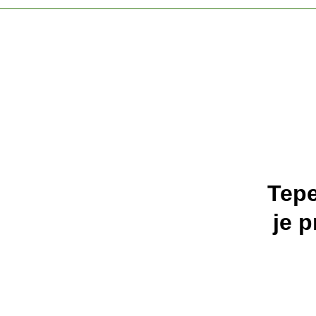
Tep
je 