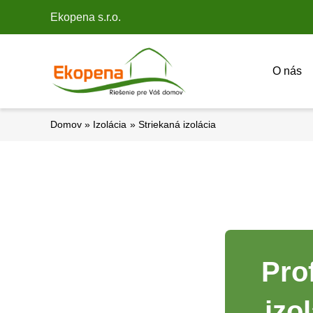
Preskočiť
Ekopena s.r.o.
na
obsah
O nás
Domov
Izolácia
Striekaná izolácia
Pro
izo